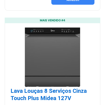
MAIS VENDIDO #4
Lava Louças 8 Serviços Cinza
Touch Plus Midea 127V