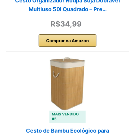
Cesto Organizador Roupa Suja Dobrável
Multiuso 50l Quadrado – Pre…
R$34,99
Comprar na Amazon
MAIS VENDIDO
#5
Cesto de Bambu Ecológico para