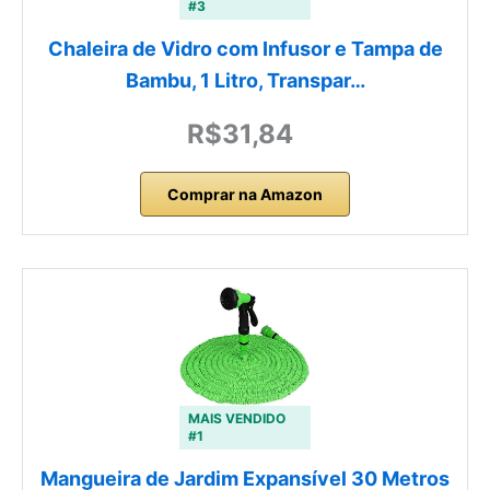
#3
Chaleira de Vidro com Infusor e Tampa de
Bambu, 1 Litro, Transpar…
R$31,84
Comprar na Amazon
MAIS VENDIDO
#1
Mangueira de Jardim Expansível 30 Metros