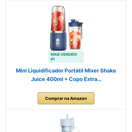
MAIS VENDIDO
#1
Mini Liquidificador Portátil Mixer Shake
Juice 400ml + Copo Extra…
Comprar na Amazon