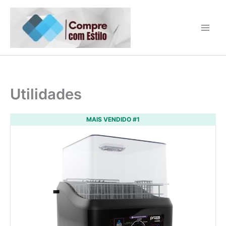
Ir
para
o
conteúdo
Utilidades
MAIS VENDIDO #1