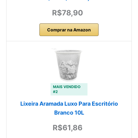
R$78,90
Comprar na Amazon
MAIS VENDIDO
#2
Lixeira Aramada Luxo Para Escritório
Branco 10L
R$61,86