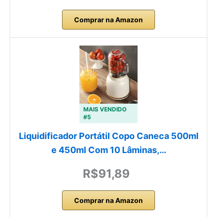
Comprar na Amazon
MAIS VENDIDO
#5
Liquidificador Portátil Copo Caneca 500ml
e 450ml Com 10 Lâminas,…
R$91,89
Comprar na Amazon