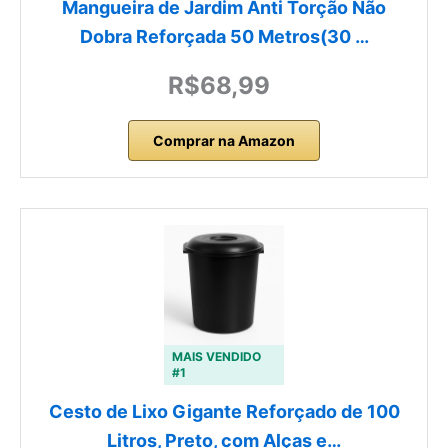
Mangueira de Jardim Anti Torção Não
Dobra Reforçada 50 Metros(30 …
R$68,99
Comprar na Amazon
MAIS VENDIDO
#1
Cesto de Lixo Gigante Reforçado de 100
Litros, Preto, com Alças e…