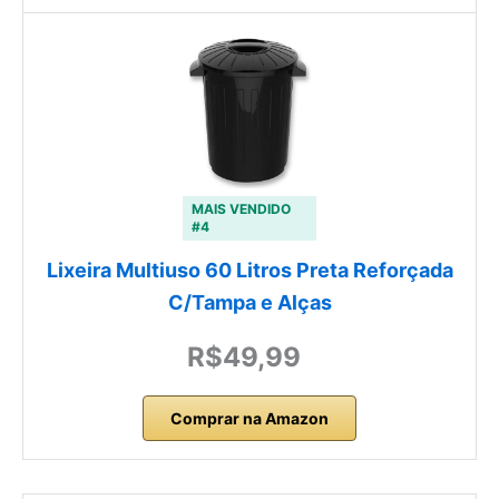
MAIS VENDIDO
#4
Lixeira Multiuso 60 Litros Preta Reforçada
C/Tampa e Alças
R$49,99
Comprar na Amazon