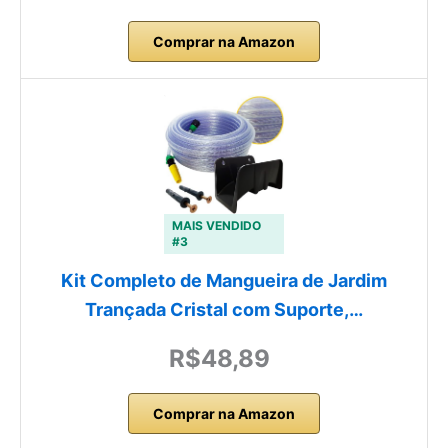
Comprar na Amazon
MAIS VENDIDO
#3
Kit Completo de Mangueira de Jardim
Trançada Cristal com Suporte,…
R$48,89
Comprar na Amazon