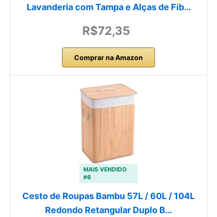
Lavanderia com Tampa e Alças de Fib…
R$72,35
Comprar na Amazon
MAIS VENDIDO
#6
Cesto de Roupas Bambu 57L / 60L / 104L
Redondo Retangular Duplo B…