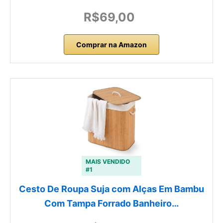
R$69,00
Comprar na Amazon
MAIS VENDIDO
#1
Cesto De Roupa Suja com Alças Em Bambu
Com Tampa Forrado Banheiro…