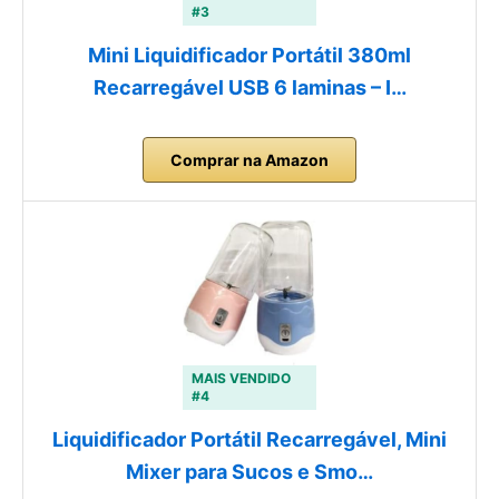
#3
Mini Liquidificador Portátil 380ml
Recarregável USB 6 laminas – I…
Comprar na Amazon
MAIS VENDIDO
#4
Liquidificador Portátil Recarregável, Mini
Mixer para Sucos e Smo…