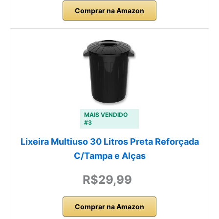
Comprar na Amazon
MAIS VENDIDO
#3
Lixeira Multiuso 30 Litros Preta Reforçada
C/Tampa e Alças
R$29,99
Comprar na Amazon